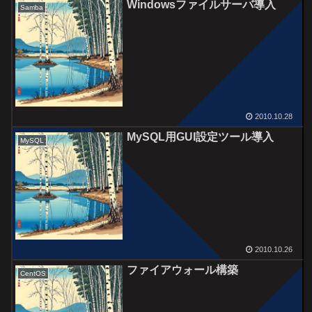
Windowsファイルサーバ導入
Samba
2010.10.28
MySQL用GUI設定ツール導入
MySQL
2010.10.26
ファイアウォール構築
CentOS