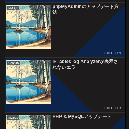
phpMyAdminのアップデート方
MySQL
法
2011.11.09
IPTables log Analyzerが表示さ
CentOS
れないエラー
2011.11.03
PHP & MySQLアップデート
MySQL