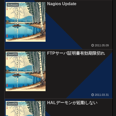
Nagios Update
Software
2011.05.09
FTPサーバ証明書有効期限切れ
CentOS
2011.03.31
HALデーモンが起動しない
CentOS