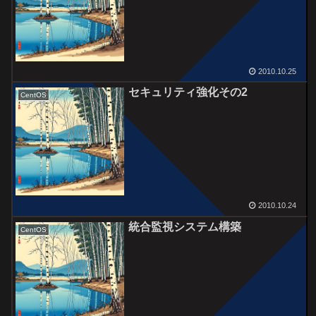
2010.10.25
セキュリティ強化その2
CentOS
2010.10.24
統合監視システム構築
CentOS