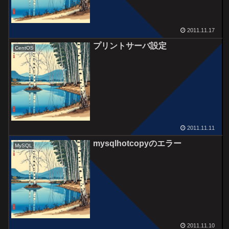
2011.11.17
プリントサーバ設定
CentOS
2011.11.11
mysqlhotcopyのエラー
MySQL
2011.11.10