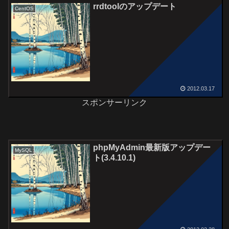
rrdtoolのアップデート
CentOS
2012.03.17
スポンサーリンク
phpMyAdmin最新版アップデー
MySQL
ト(3.4.10.1)