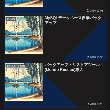
2010.11.01
MySQLデータベース自動バック
MySQL
アップ
2010.10.30
バックアップ・リストアツール
Backup/Restore
(Mondo Rescue)導入
2010.10.29