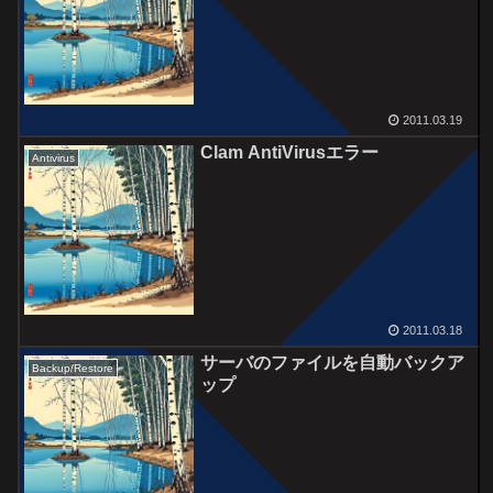
2011.03.19
Clam AntiVirusエラー
Antivirus
2011.03.18
サーバのファイルを自動バックア
Backup/Restore
ップ