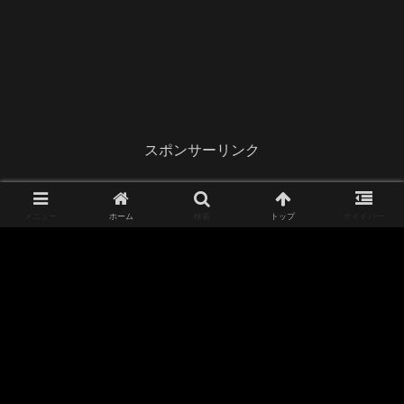
スポンサーリンク
メニュー
ホーム
検索
トップ
サイドバー
前
次
1
6
7
8
へ
へ
スポンサーリンク