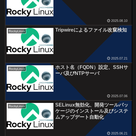
2025.08.10
Tripwireによるファイル改竄検知
RockyLinux
2025.07.21
ホスト名（FQDN）設定、SSHサ
RockyLinux
ーバ及びNTPサーバ
2025.07.06
SELinux無効化、開発ツールパッ
RockyLinux
ケージのインストール及びシステ
ムアップデート自動化
2025.06.21