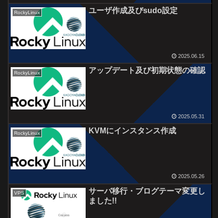
ユーザ作成及びsudo設定
RockyLinux
2025.06.15
アップデート及び初期状態の確認
RockyLinux
2025.05.31
KVMにインスタンス作成
RockyLinux
2025.05.26
サーバ移行・ブログテーマ変更し
VPS
ました!!