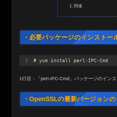
関連
・必要パッケージのインストー
# yum install perl-IPC-Cmd
1行目：「perl-IPC-Cmd」パッケージのイン
・OpenSSLの最新バージョ