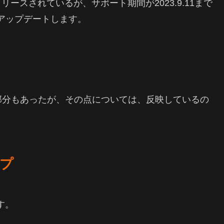
1vもリリースされているが、サポート期間が2023.9.11まで
とアップデートします。
部分もあったが、その点については、反映しているの
。
。
ップ
す。