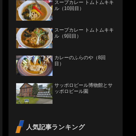
スープカレー トムトムキキ
ル（10回目）
スープカレー トムトムキキ
ル（9回目）
カレーのふらのや（8回
目）
サッポロビール博物館とサ
ッポロビール園
人気記事ランキング