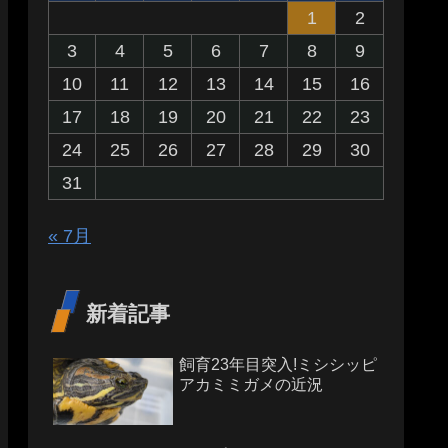
1
2
3
4
5
6
7
8
9
10
11
12
13
14
15
16
17
18
19
20
21
22
23
24
25
26
27
28
29
30
31
« 7月
新着記事
飼育23年目突入!ミシシッピ
アカミミガメの近況