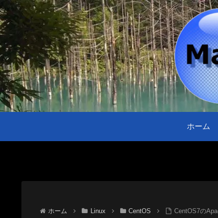
ホーム
ホーム
Linux
CentOS
CentOS7のA