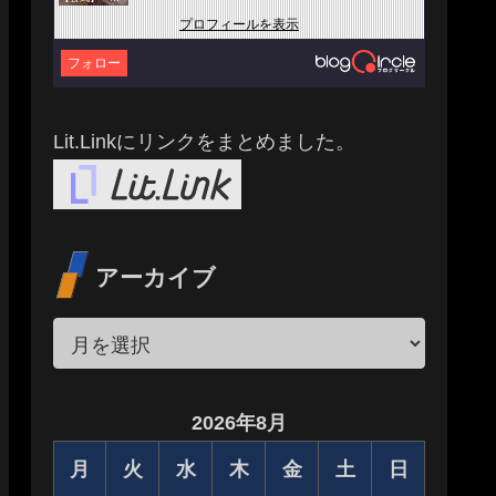
プロフィールを表示
フォロー
Lit.Linkにリンクをまとめました。
アーカイブ
2026年8月
月
火
水
木
金
土
日