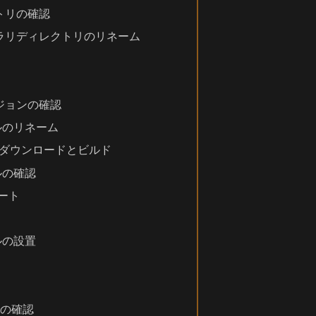
トリの確認
ラリディレクトリのリネーム
ジョンの確認
ールのリネーム
ジのダウンロードとビルド
ルの確認
デート
ルの設置
での確認