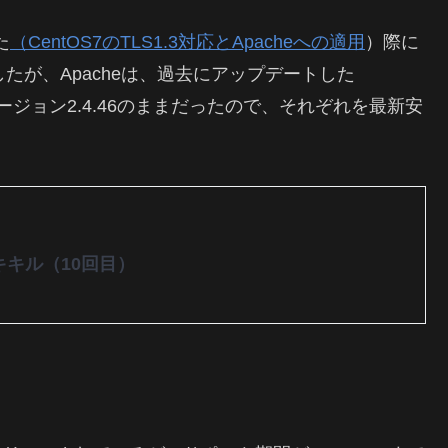
た
（CentOS7のTLS1.3対応とApacheへの適用
）際に
ましたが、Apacheは、過去にアップデートした
ージョン2.4.46のままだったので、それぞれを最新安
キキル（10回目）