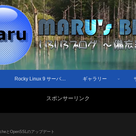
Rocky Linux 9 サーバ構築手順
ギャラリー
スポンサーリンク
pacheとOpenSSLのアップデート