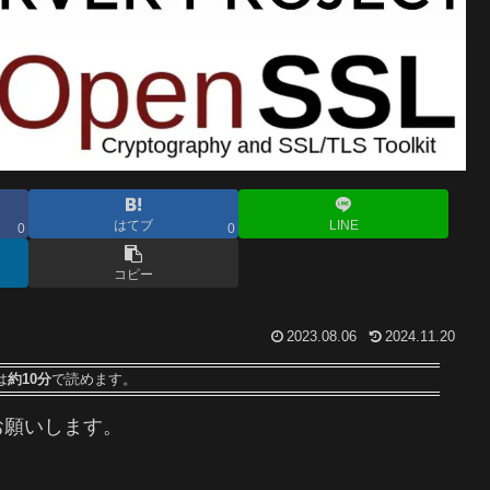
はてブ
LINE
0
0
コピー
2023.08.06
2024.11.20
は
約10分
で読めます。
お願いします。