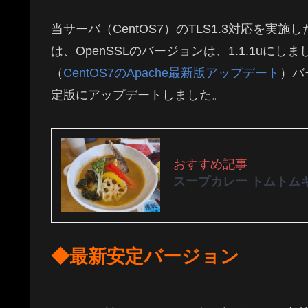
当サーバ（CentOS7）のTLS1.3対応を実施し
は、OpenSSLのバージョンは、1.1.1uにし
（
CentOS7のApache最新版アップデート
）バ
定版にアップデートしました。
おすすめ記事
スープカレー トムトム
◆最新安定バージョン