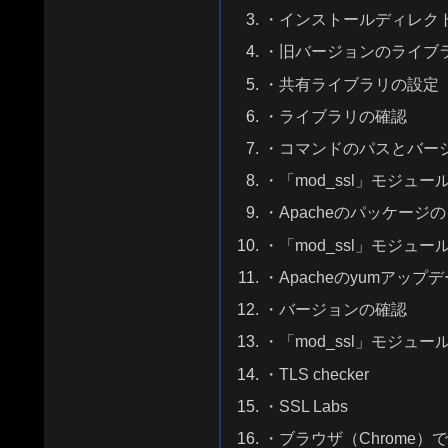
・インストールディレク
・旧バージョンのライブ
・共有ライブラリの設定
・ライブラリの確認
・コマンドのパスとバー
・「mod_ssl」モジュ
・Apacheのパッケー
・「mod_ssl」モジュー
・Apacheのyumアップ
・バージョンの確認
・「mod_ssl」モジュー
・TLS checker
・SSL Labs
・ブラウザ（Chrome）