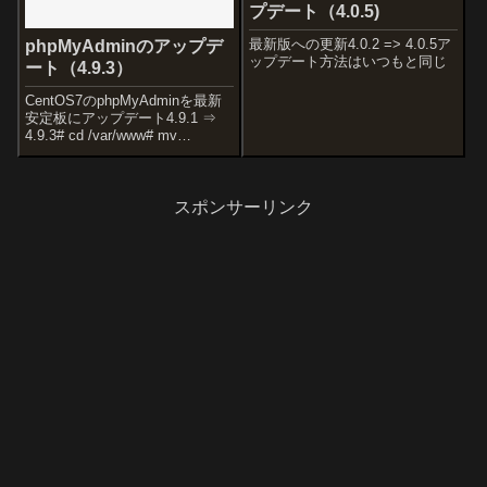
プデート（4.0.5)
最新版への更新4.0.2 => 4.0.5ア
phpMyAdminのアップデ
ップデート方法はいつもと同じ
ート（4.9.3）
CentOS7のphpMyAdminを最新
安定板にアップデート4.9.1 ⇒
4.9.3# cd /var/www# mv
phpmyadmin/ _phpmyadmin/#
wget # wget # sha256sum -c
phpMy...
スポンサーリンク