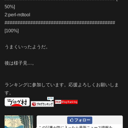
50%]
2:perl-rrdtool
###########################################
[100%]
うまくいったようだ。
後は様子見…。
ランキングに参加しています。応援よろしくお願いしま
す。
フォロー
この記事が気に入ったら最新ニュース情報を、