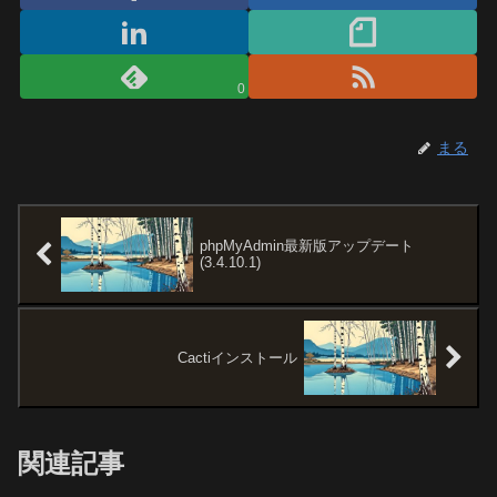
0
まる
phpMyAdmin最新版アップデート
(3.4.10.1)
Cactiインストール
関連記事