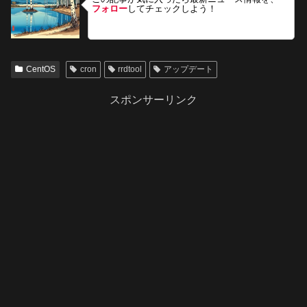
フォロー
してチェックしよう！
CentOS
cron
rrdtool
アップデート
スポンサーリンク