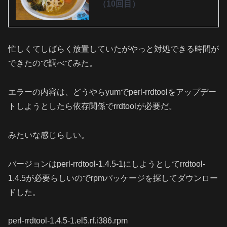
（10回目）
忙しくてしばらく放置していたがやっと対処できる時間が
できたので調べてみた。
エラーの内容は、どうやらyumでperl-rrdtoolをアップデー
トしようとしたら依存関係でrrdtoolが必要だ。
みたいな感じらしい。
バージョンはperl-rrdtool-1.4.5-1にしようとしてrrdtool-
1.4.5が必要らしいのでrpmパッケージを探してダウンロー
ドした。
perl-rrdtool-1.4.5-1.el5.rf.i386.rpm