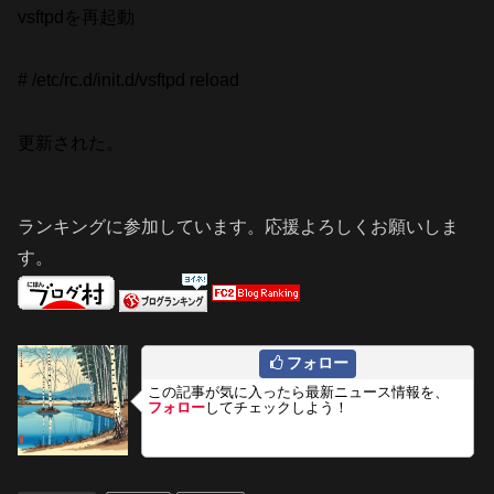
vsftpdを再起動
# /etc/rc.d/init.d/vsftpd reload
更新された。
ランキングに参加しています。応援よろしくお願いしま
す。
フォロー
この記事が気に入ったら最新ニュース情報を、
フォロー
してチェックしよう！