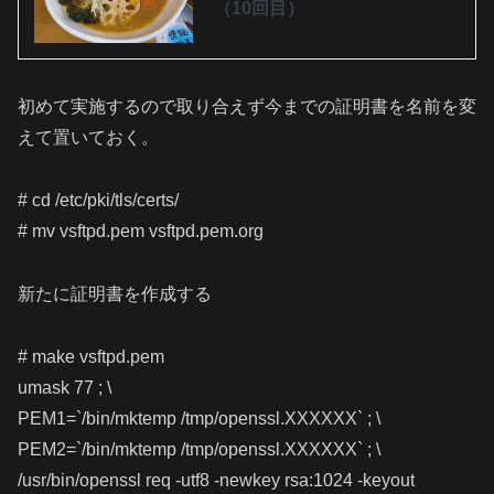
（10回目）
初めて実施するので取り合えず今までの証明書を名前を変
えて置いておく。
# cd /etc/pki/tls/certs/
# mv vsftpd.pem vsftpd.pem.org
新たに証明書を作成する
# make vsftpd.pem
umask 77 ; \
PEM1=`/bin/mktemp /tmp/openssl.XXXXXX` ; \
PEM2=`/bin/mktemp /tmp/openssl.XXXXXX` ; \
/usr/bin/openssl req -utf8 -newkey rsa:1024 -keyout