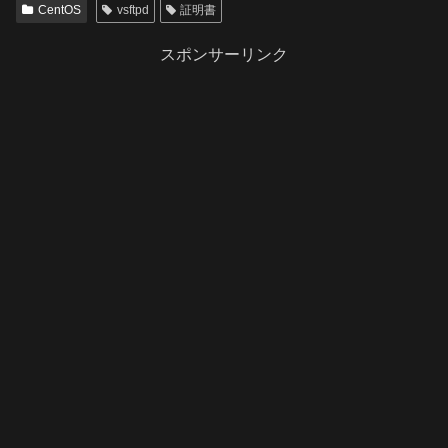
CentOS
vsftpd
証明書
スポンサーリンク