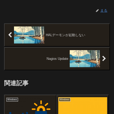
まる
HALデーモンが起動しない
Nagios Update
関連記事
Windows
Windows