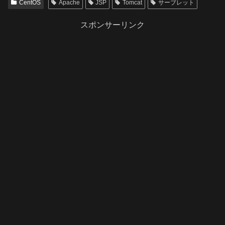
CentOS
Apache
JSP
Tomcat
サーブレット
スポンサーリンク