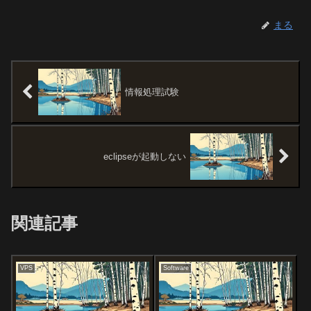
まる
情報処理試験
eclipseが起動しない
関連記事
VPS
Software