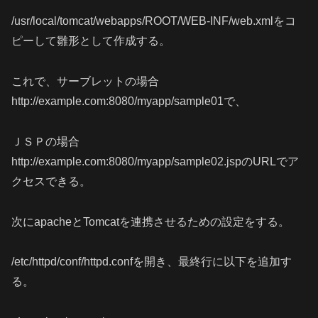
/usr/local/tomcat/webapps/ROOT/WEB-INF/web.xmlをコ
ピーして雛形として作成する。
これで、サーブレットの場合
http://example.com:8080/myapp/sample01で、
ＪＳＰの場合
http://example.com:8080/myapp/sample02.jspのURLでア
クセスできる。
次にapacheとTomcatを連携させるための設定をする。
/etc/httpd/conf/httpd.confを開き、最終行に以下を追加す
る。