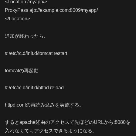
<Location /myapp/>
ProxyPass ajp://example.com:8009/myapp/
</Location>
追加が終わったら、
# /etc/rc.d/init.d/tomcat restart
tomcatの再起動
# /etc/rc.d/init.d/httpd reload
httpd.confの再読み込みを実施する。
するとapache経由のアクセスで先ほどのURLから:8080を
入れなくてもアクセスできるようになる。