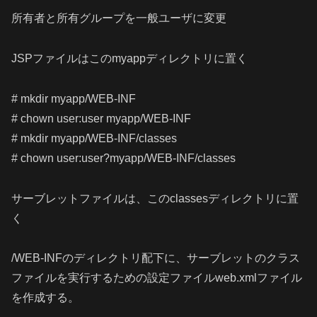
所有者と所有グループを一般ユーザに変更
JSPファイルはこのmyappディレクトリに置く
# mkdir myapp/WEB-INF
# chown user:user myapp/WEB-INF
# mkdir myapp/WEB-INF/classes
# chown user:user?myapp/WEB-INF/classes
サーブレットファイルは、このclassesディレクトリに置
く
/WEB-INFのディレクトリ配下に、サーブレットのクラス
ファイルを実行するための設定ファイルweb.xmlファイル
を作成する。