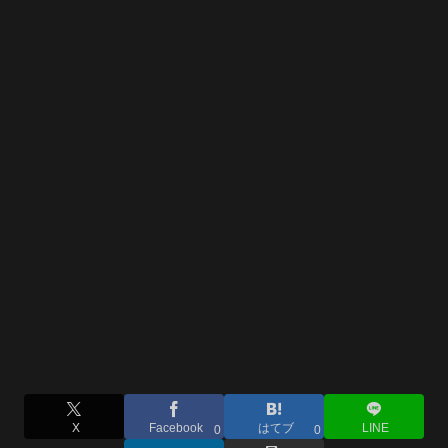
X
Facebook
はてブ
LINE
0
0