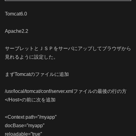
Tomcat6.0
Apache2.2
サーブレットとＪＳＰをサーバにアップしてブラウザから
見れるように設定した。
まずTomcatのファイルに追加
/usr/local/tomcat/conf/server.xmlファイルの最後の行の方
</Host>の前に次を追加
<Context path=”/myapp”
docBase=”myapp”
reloadable=”true”