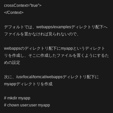
crossContext=”true”>
</Context>
デフォルトでは、webapps/examplesディレクトリ配下へ
ファイルを置かなければ見られないので、
webappsのディレクトリ配下にmyappというディレクト
リを作成し、そこに作成したファイルを置くようにするた
めの設定
次に、/usr/local/tomcat/webappsディレクトリ配下に
myappディレクトリを作成
# mkdir myapp
# chown user:user myapp