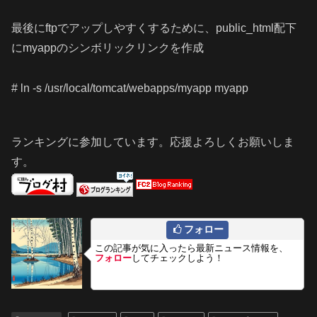
最後にftpでアップしやすくするために、public_html配下
にmyappのシンボリックリンクを作成
# ln -s /usr/local/tomcat/webapps/myapp myapp
ランキングに参加しています。応援よろしくお願いしま
す。
フォロー
この記事が気に入ったら最新ニュース情報を、
フォロー
してチェックしよう！