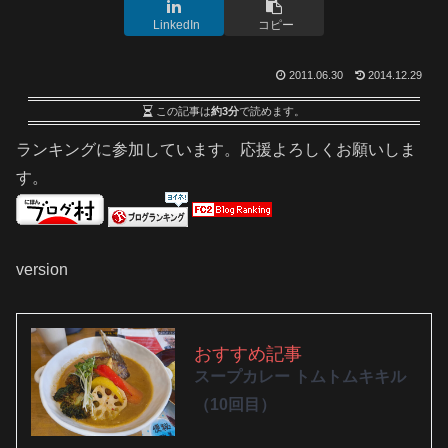
LinkedIn
コピー
2011.06.30
2014.12.29
この記事は
約3分
で読めます。
ランキングに参加しています。応援よろしくお願いしま
す。
version
おすすめ記事
スープカレー トムトムキキル
（10回目）