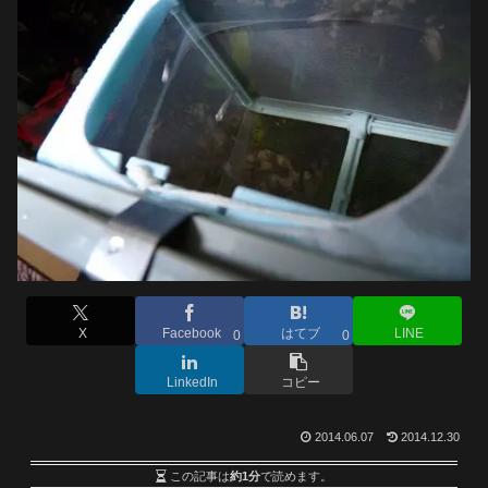
X
Facebook
はてブ
LINE
0
0
LinkedIn
コピー
2014.06.07
2014.12.30
この記事は
約1分
で読めます。