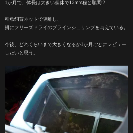
1か月で、体長は大きい個体で13mm程と順調!?
稚魚飼育ネットで隔離し、
餌にフリーズドライのブラインシュリンプを与えている。
今後、どれくらいまで大きくなるか1か月ごとにレビュー
したいと思う。