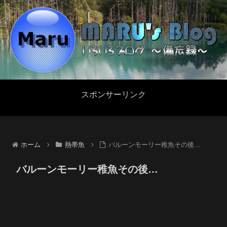
スポンサーリンク
ホーム
熱帯魚
バルーンモーリー稚魚その後…
バルーンモーリー稚魚その後…