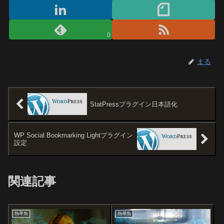
0
まる
StatPressプラグイン日本語化
WP Social Bookmarking Lightプラグイン
設定
関連記事
熱帯魚
熱帯魚