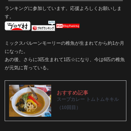
ランキングに参加しています。応援よろしくお願いしま
す。
ミックスバルーンモーリーの稚魚が生まれてから約1か月
になった。
あの後、さらに3匹生まれて1匹☆になり、今は6匹の稚魚
が元気に育っている。
おすすめ記事
スープカレー トムトムキキル
（10回目）