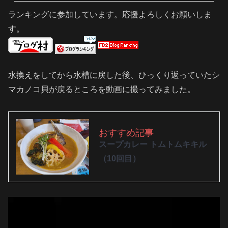
ランキングに参加しています。応援よろしくお願いしま
す。
水換えをしてから水槽に戻した後、ひっくり返っていたシ
マカノコ貝が戻るところを動画に撮ってみました。
おすすめ記事
スープカレー トムトムキキル
（10回目）
動
画