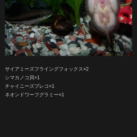
サイアミーズフライングフォックス×2
シマカノコ貝×1
チャイニーズプレコ×1
ネオンドワーフグラミー×1