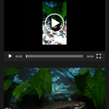
プ
レ
ー
ヤ
ー
00:00
04:04