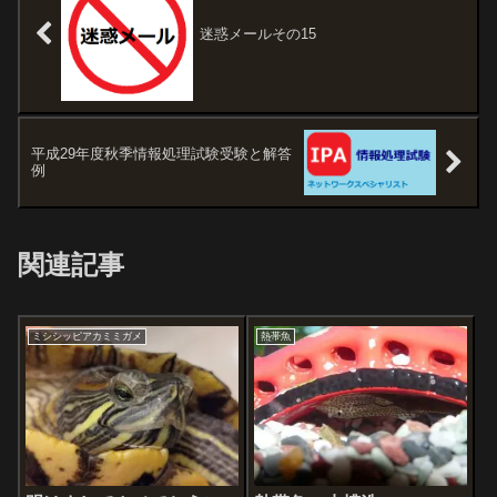
迷惑メールその15
平成29年度秋季情報処理試験受験と解答
例
関連記事
ミシシッピアカミミガメ
熱帯魚