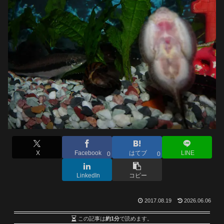
X
Facebook
はてブ
LINE
0
0
LinkedIn
コピー
2017.08.19
2026.06.06
この記事は
約1分
で読めます。