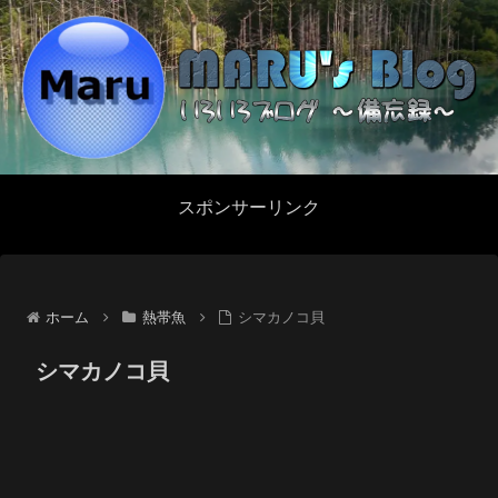
スポンサーリンク
ホーム
熱帯魚
シマカノコ貝
シマカノコ貝