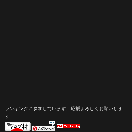
ランキングに参加しています。応援よろしくお願いしま
す。