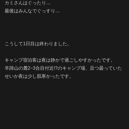
カミさんはぐったり…
最後はみんなでぐっすり…
こうして1日目は終わりました。
キャンプ宿泊客は夜は静かで過ごしやすかったです。
羊蹄山の麓2~3合目付近!?のキャンプ場、且つ曇っていた
せいか夜は少し肌寒かったです。