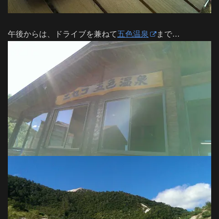
午後からは、ドライブを兼ねて
五色温泉
まで…