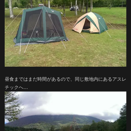
昼食まではまだ時間があるので、同じ敷地内にあるアスレ
チックへ…