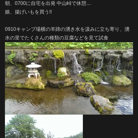
朝、0700に自宅を出発 中山峠で休憩…
娘、揚げいもを買う!!
0910キャンプ場横の羊蹄の湧き水を汲みに立ち寄り、湧
水の里でたくさんの種類の豆腐などを見て試食