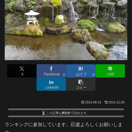
X
Facebook
はてブ
LINE
0
0
LinkedIn
コピー
2014.08.15
2014.12.29
この記事は
約2分
で読めます。
ランキングに参加しています。応援よろしくお願いしま