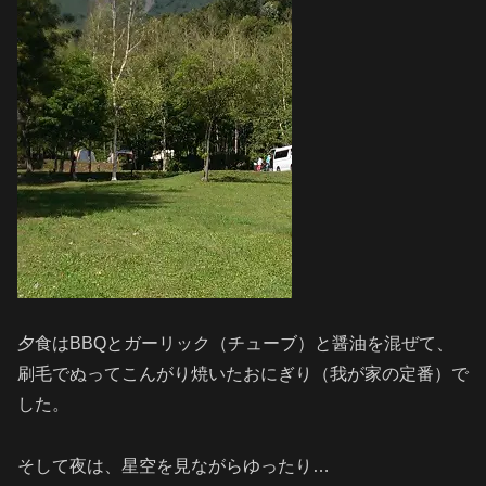
夕食はBBQとガーリック（チューブ）と醤油を混ぜて、
刷毛でぬってこんがり焼いたおにぎり（我が家の定番）で
した。
そして夜は、星空を見ながらゆったり…