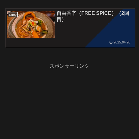
自由香辛（FREE SPICE）（2回
Curry
目）
2025.04.20
スポンサーリンク