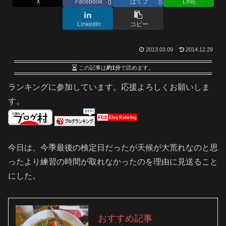
X
Facebook
はてブ
LINE
0
0
LinkedIn
コピー
2013.03.09
2014.12.29
この記事は
約1分
で読めます。
ランキングに参加しています。応援よろしくお願いしま
す。
今日は、今季最後の検定日だったが天候が大荒れなのと思
ったより練習の時間が取れなかったのを理由に見送ること
にした。
おすすめ記事