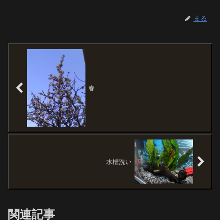
まる
春
水槽洗い
関連記事