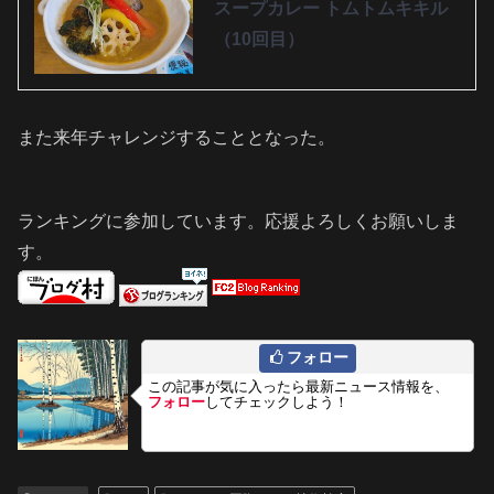
スープカレー トムトムキキル
（10回目）
また来年チャレンジすることとなった。
ランキングに参加しています。応援よろしくお願いしま
す。
フォロー
この記事が気に入ったら最新ニュース情報を、
フォロー
してチェックしよう！