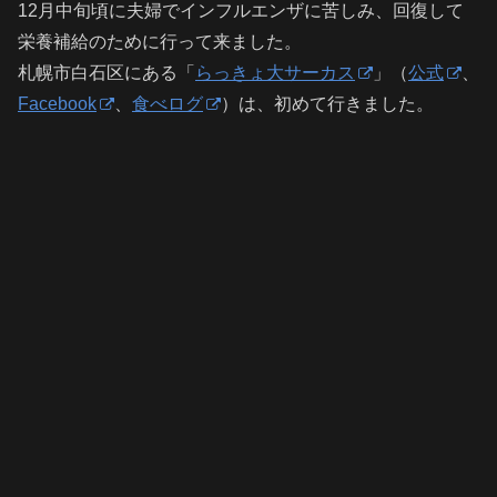
12月中旬頃に夫婦でインフルエンザに苦しみ、回復して
栄養補給のために行って来ました。
札幌市白石区にある「
らっきょ大サーカス
」（
公式
、
Facebook
、
食べログ
）は、初めて行きました。