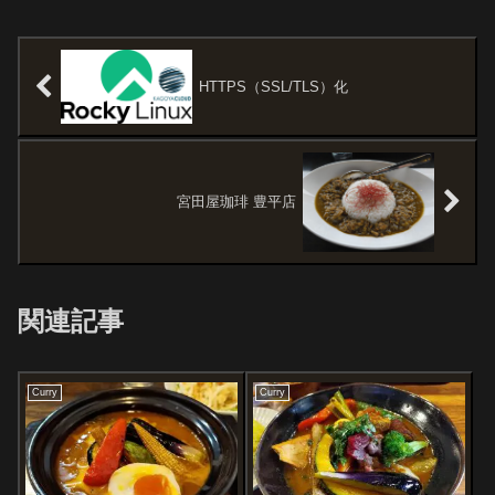
HTTPS（SSL/TLS）化
宮田屋珈琲 豊平店
関連記事
Curry
Curry