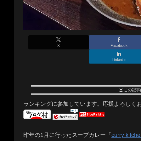
X
Facebook
LinkedIn
この記事
ランキングに参加しています。応援よろしく
昨年の1月に行ったスープカレー「
curry kitc