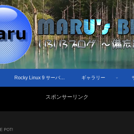
Rocky Linux 9 サーバ構築手順
ギャラリー
スポンサーリンク
CE POT!