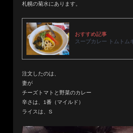
札幌の菊水にあります。
おすすめ記事
スープカレー トムトム
注文したのは、
妻が
チーズトマトと野菜のカレー
辛さは、1番（マイルド）
ライスは、S