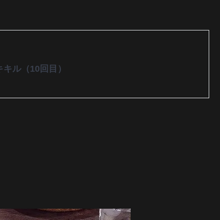
キキル（10回目）