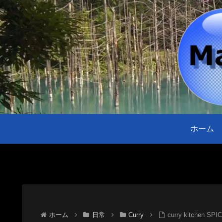
ホーム
ホーム
日常
Curry
curry kitchen SPI