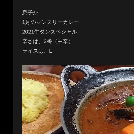
息子が
1月のマンスリーカレー
2021牛タンスペシャル
辛さは、3番（中辛）
ライスは、L