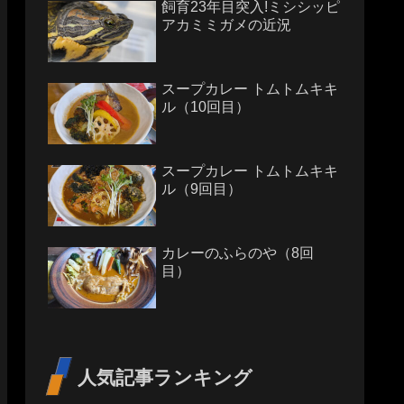
飼育23年目突入!ミシシッピ
アカミミガメの近況
スープカレー トムトムキキ
ル（10回目）
スープカレー トムトムキキ
ル（9回目）
カレーのふらのや（8回
目）
人気記事ランキング