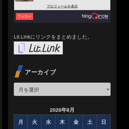
プロフィールを表示
フォロー
Lit.Linkにリンクをまとめました。
アーカイブ
2026年8月
月
火
水
木
金
土
日