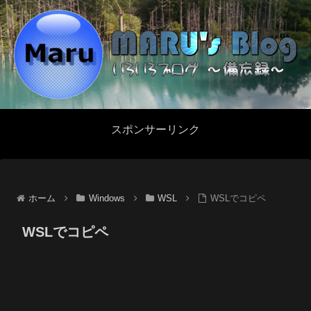
スポンサーリンク
ホーム
Windows
WSL
WSLでコピペ
WSLでコピペ