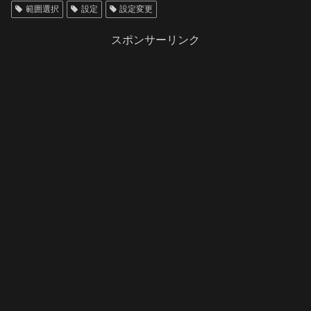
範囲選択
設定
設定変更
スポンサーリンク