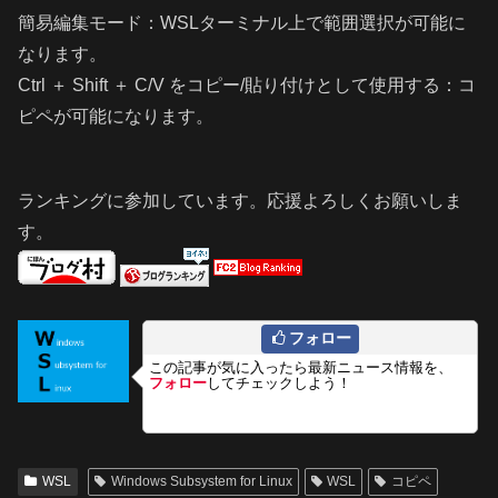
簡易編集モード：WSLターミナル上で範囲選択が可能に
なります。
Ctrl ＋ Shift ＋ C/V をコピー/貼り付けとして使用する：コ
ピペが可能になります。
ランキングに参加しています。応援よろしくお願いしま
す。
フォロー
この記事が気に入ったら最新ニュース情報を、
フォロー
してチェックしよう！
WSL
Windows Subsystem for Linux
WSL
コピペ