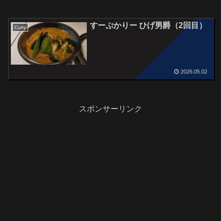
すーぷかりー ひげ男爵（2回目）
Curry
2026.05.02
スポンサーリンク