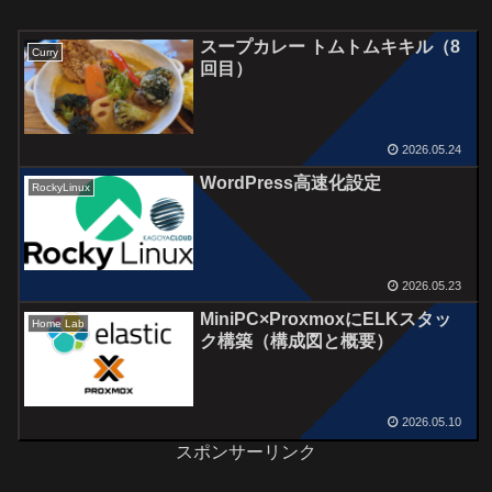
スープカレー トムトムキキル（8
Curry
回目）
2026.05.24
WordPress高速化設定
RockyLinux
2026.05.23
MiniPC×ProxmoxにELKスタッ
Home Lab
ク構築（構成図と概要）
2026.05.10
スポンサーリンク