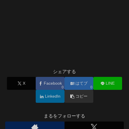
シェアする
X
Facebook
はてブ
LINE
0
0
LinkedIn
コピー
まるをフォローする