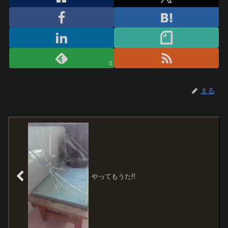
0
まる
やってもうた!!