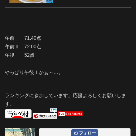
午前Ⅰ 71.40点
午前Ⅱ 72.00点
午後Ⅰ 52点
やっぱり午後Ⅰかぁ～…。
ランキングに参加しています。応援よろしくお願いしま
す。
フォロー