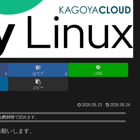
はてブ
LINE
0
6
コピー
2026.05.23
2026.05.24
は
約10分
で読めます。
お願いします。