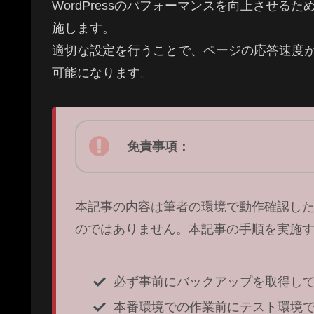
WordPressのパフォーマンスを向上させるため
施します。
適切な設定を行うことで、ページの応答速度
可能になります。
免責事項：
本記事の内容は筆者の環境で動作確認し
のではありません。本記事の手順を実施
必ず事前にバックアップを取得し
本番環境での作業前にテスト環境