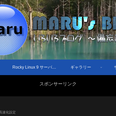
Rocky Linux 9 サーバ構築手順
ギャラリー
スポンサーリンク
ss高速化設定