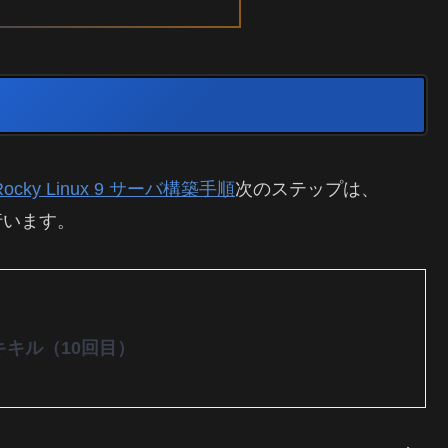
Rocky Linux 9 サーバ構築手順
次のステップは、
行います。
キキル（10回目）