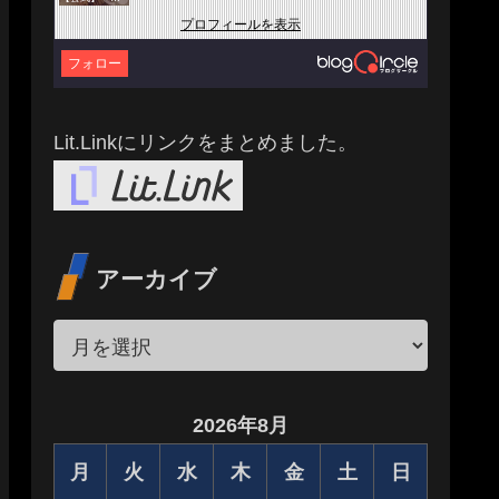
プロフィールを表示
フォロー
Lit.Linkにリンクをまとめました。
アーカイブ
2026年8月
月
火
水
木
金
土
日