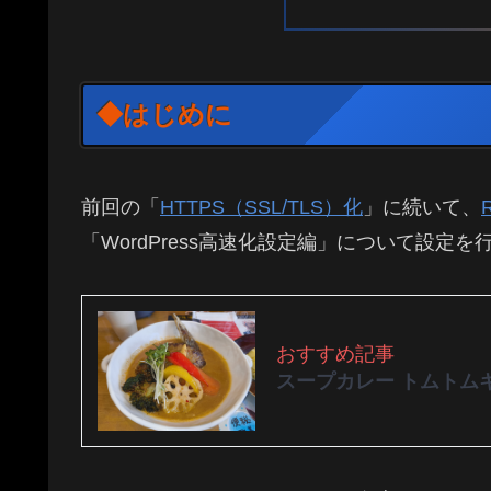
◆はじめに
前回の「
HTTPS（SSL/TLS）化
」に続いて、
「WordPress高速化設定編」について設定を
おすすめ記事
スープカレー トムトム