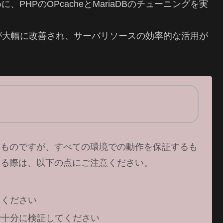
に、PHPのOPcacheとMariaDBのチューニングを実
が大幅に改善され、サーバリソースの効率的な活用が
たものですが、すべての環境での動作を保証するも
する際は、以下の点にご注意ください。
てください
で十分に検証してください