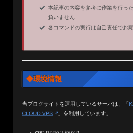
本記事の内容を参考に作業を行っ
負いません
各コマンドの実行は自己責任でお
◆環境情報
当ブログサイトを運用しているサーバは、「
K
CLOUD VPS
」を利用しています。
OS
: Rocky Linux 9