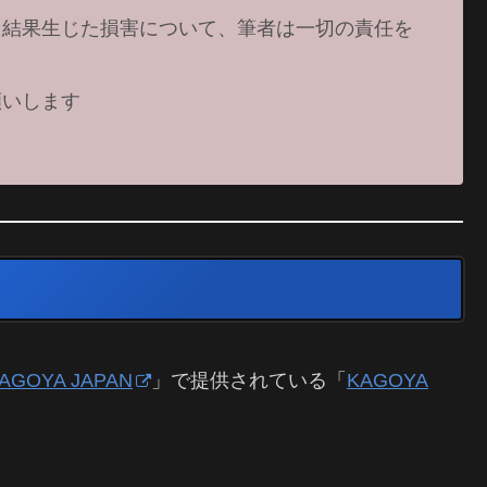
た結果生じた損害について、筆者は一切の責任を
願いします
AGOYA JAPAN
」で提供されている「
KAGOYA