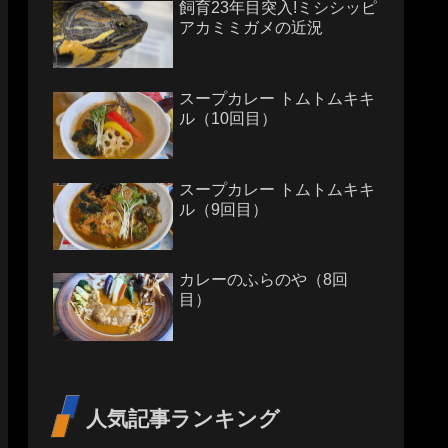
飼育23年目突入!ミシシッピ
アカミミガメの近況
スープカレー トムトムキキ
ル（10回目）
スープカレー トムトムキキ
ル（9回目）
カレーのふらのや（8回
目）
人気記事ランキング