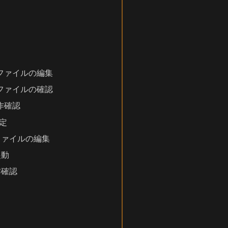
定ファイルの編集
定ファイルの確認
動作確認
設定
定ファイルの編集
起動
作確認