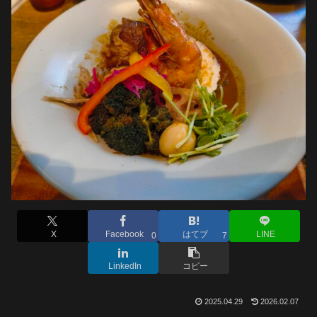
X
Facebook
はてブ
LINE
0
7
LinkedIn
コピー
2025.04.29
2026.02.07