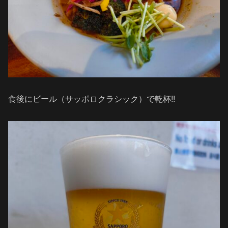
食後にビール（サッポロクラシック）で乾杯!!