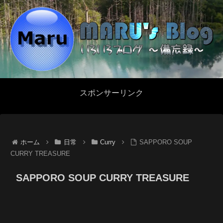
スポンサーリンク
ホーム
日常
Curry
SAPPORO SOUP
CURRY TREASURE
SAPPORO SOUP CURRY TREASURE